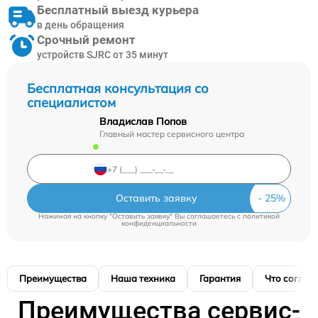
Бесплатный выезд курьера
в день обращения
Срочный ремонт
устройств SJRC от 35 минут
Бесплатная консультация со
специалистом
Владислав Попов
Главный мастер сервисного центра
Оставить заявку
Нажимая на кнопку "Оставить заявку" Вы соглашаетесь c
политикой
конфиденциальности
Преимущества
Наша техника
Гарантия
Что соглас
Преимущества сервис-