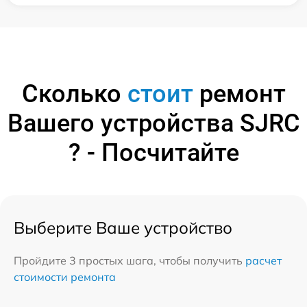
Сколько
стоит
ремонт
Вашего устройства SJRC
? - Посчитайте
Выберите Ваше устройство
Пройдите 3 простых шага, чтобы получить
расчет
стоимости ремонта