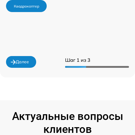
Квадрокоптер
Шаг 1 из 3
Далее
Актуальные вопросы
клиентов