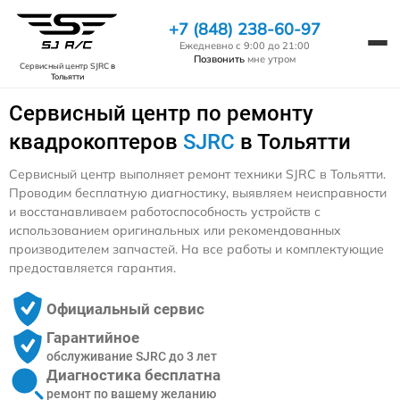
+7 (848) 238-60-97
Ежедневно с 9:00 до 21:00
Позвонить
мне утром
Сервисный центр SJRC
в
Тольятти
Сервисный центр по ремонту
квадрокоптеров
SJRC
в Тольятти
Сервисный центр выполняет ремонт техники SJRC в Тольятти.
Проводим бесплатную диагностику, выявляем неисправности
и восстанавливаем работоспособность устройств с
использованием оригинальных или рекомендованных
производителем запчастей. На все работы и комплектующие
предоставляется гарантия.
Официальный сервис
Гарантийное
обслуживание SJRC до 3 лет
Диагностика бесплатна
ремонт по вашему желанию